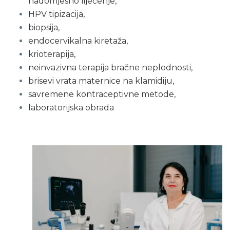
nadomjesno liječenje,
HPV tipizacija,
biopsija,
endocervikalna kiretaža,
krioterapija,
neinvazivna terapija bračne neplodnosti,
brisevi vrata maternice na klamidiju,
savremene kontraceptivne metode,
laboratorijska obrada