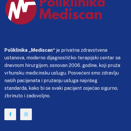
Poliklinika „Mediscan“
je privatna zdravstvena
ustanova, moderno dijagnostičko-terapijski centar sa
dnevnom hirurgijom, osnovan 2006. godine, koji pruža
vrhunsku medicinsku uslugu. Posvećeni smo zdravlju
naših pacijenata i pružanju usluga najvišeg
standarda, kako bi se svaki pacijent osjećao sigurno,
zbrinuto i zadovoljno.