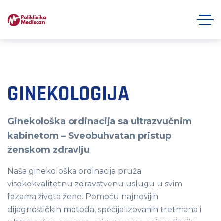
GINEKOLOGIJA
Ginekološka ordinacija sa ultrazvučnim
kabinetom – Sveobuhvatan pristup
ženskom zdravlju
Naša ginekološka ordinacija pruža
visokokvalitetnu zdravstvenu uslugu u svim
fazama života žene. Pomoću najnovijih
dijagnostičkih metoda, specijalizovanih tretmana i